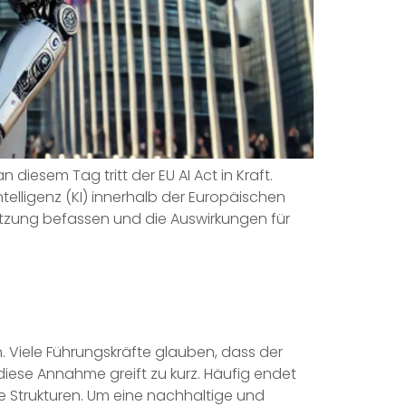
iesem Tag tritt der EU AI Act in Kraft.
telligenz (KI) innerhalb der Europäischen
msetzung befassen und die Auswirkungen für
n. Viele Führungskräfte glauben, dass der
diese Annahme greift zu kurz. Häufig endet
le Strukturen. Um eine nachhaltige und