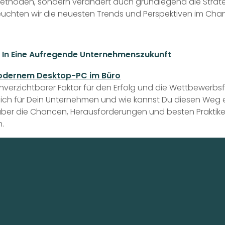
Methoden, sondern verändert auch grundlegend die Strat
uchten wir die neuesten Trends und Perspektiven im Ch
g In Eine Aufregende Unternehmenszukunft
 unverzichtbarer Faktor für den Erfolg und die Wettbewerb
ich für Dein Unternehmen und wie kannst Du diesen Weg er
er die Chancen, Herausforderungen und besten Praktiken im
n.