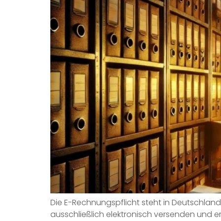
Die E-Rechnungspflicht steht in Deutschlan
ausschließlich elektronisch versenden und em