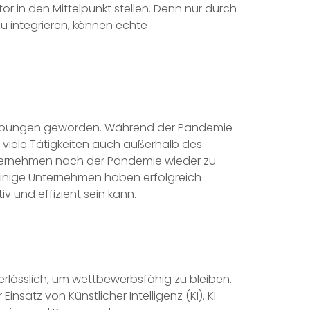
r in den Mittelpunkt stellen. Denn nur durch
u integrieren, können echte
umgebungen geworden. Während der Pandemie
viele Tätigkeiten auch außerhalb des
 Unternehmen nach der Pandemie wieder zu
Einige Unternehmen haben erfolgreich
v und effizient sein kann.
erlässlich, um wettbewerbsfähig zu bleiben.
nsatz von Künstlicher Intelligenz (KI). KI