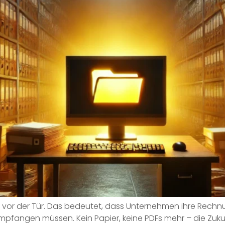
d vor der Tür. Das bedeutet, dass Unternehmen ihre Rech
pfangen müssen. Kein Papier, keine PDFs mehr – die Zukunf