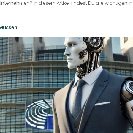
ternehmen? In diesem Artikel findest Du alle wichtigen I
Müssen​