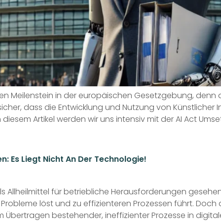
n Meilenstein in der europäischen Gesetzgebung, denn an d
cher, dass die Entwicklung und Nutzung von Künstlicher In
In diesem Artikel werden wir uns intensiv mit der AI Act U
n: Es Liegt Nicht An Der Technologie!
ls Allheilmittel für betriebliche Herausforderungen gesehe
Probleme löst und zu effizienteren Prozessen führt. Doch 
em Übertragen bestehender, ineffizienter Prozesse in digita