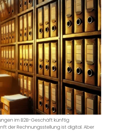
nungen im B2B-Geschäft künftig
t der Rechnungsstellung ist digital. Aber