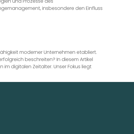
egien und Prozesse des
angemanagement, insbesondere den Einfluss
sfähigkeit moderner Unternehmen etabliert.
folgreich beschreiten? In diesem Artikel
 digitalen Zeitalter. Unser Fokus liegt