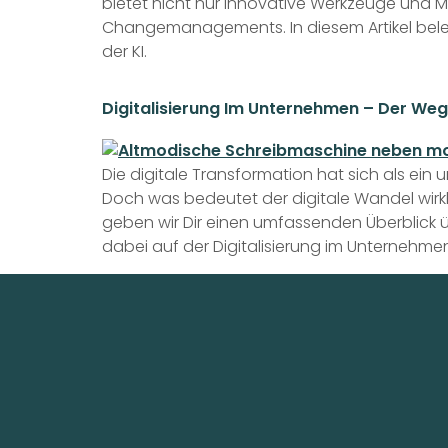
bietet nicht nur innovative Werkzeuge und 
Changemanagements. In diesem Artikel bele
der KI.
Digitalisierung Im Unternehmen – Der We
Die digitale Transformation hat sich als ein
Doch was bedeutet der digitale Wandel wirkl
geben wir Dir einen umfassenden Überblick üb
dabei auf der Digitalisierung im Unternehme