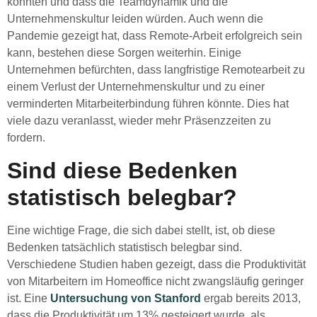
könnten und dass die Teamdynamik und die
Unternehmenskultur leiden würden. Auch wenn die
Pandemie gezeigt hat, dass Remote-Arbeit erfolgreich sein
kann, bestehen diese Sorgen weiterhin. Einige
Unternehmen befürchten, dass langfristige Remotearbeit zu
einem Verlust der Unternehmenskultur und zu einer
verminderten Mitarbeiterbindung führen könnte. Dies hat
viele dazu veranlasst, wieder mehr Präsenzzeiten zu
fordern.
Sind diese Bedenken
statistisch belegbar?
Eine wichtige Frage, die sich dabei stellt, ist, ob diese
Bedenken tatsächlich statistisch belegbar sind.
Verschiedene Studien haben gezeigt, dass die Produktivität
von Mitarbeitern im Homeoffice nicht zwangsläufig geringer
ist. Eine
Untersuchung von Stanford
ergab bereits 2013,
dass die Produktivität um 13% gesteigert wurde, als