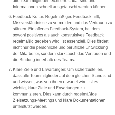
alle Teammitglieder leicht erreichbar sind und
Informationen schnell ausgetauscht werden können.
Feedback-Kultur
: Regelmäßiges Feedback hilft,
Missverständnisse zu vermeiden und das Vertrauen zu
stärken. Ein offenes Feedback-System, bei dem
sowohl positives als auch konstruktives Feedback
regelmäßig gegeben wird, ist essenziell. Dies fördert
nicht nur die persönliche und berufliche Entwicklung
der Mitarbeiter, sondern stärkt auch das Vertrauen und
die Bindung innerhalb des Teams.
Klare Ziele und Erwartungen
: Um sicherzustellen,
dass alle Teammitglieder auf dem gleichen Stand sind
und wissen, was von ihnen erwartet wird, ist es
wichtig, klare Ziele und Erwartungen zu
kommunizieren. Dies kann durch regelmäßige
Zielsetzungs-Meetings und klare Dokumentationen
unterstützt werden.