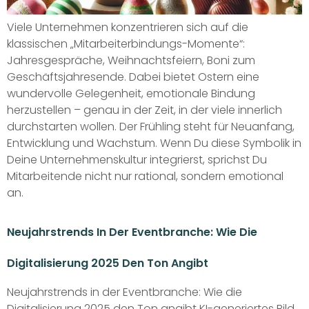
Viele Unternehmen konzentrieren sich auf die
klassischen „Mitarbeiterbindungs-Momente“:
Jahresgespräche, Weihnachtsfeiern, Boni zum
Geschäftsjahresende. Dabei bietet Ostern eine
wundervolle Gelegenheit, emotionale Bindung
herzustellen – genau in der Zeit, in der viele innerlich
durchstarten wollen. Der Frühling steht für Neuanfang,
Entwicklung und Wachstum. Wenn Du diese Symbolik in
Deine Unternehmenskultur integrierst, sprichst Du
Mitarbeitende nicht nur rational, sondern emotional
an.
Neujahrstrends In Der Eventbranche: Wie Die
Digitalisierung 2025 Den Ton Angibt
Neujahrstrends in der Eventbranche: Wie die
Digitalisierung 2025 den Ton angibt KI-generiertes Bild