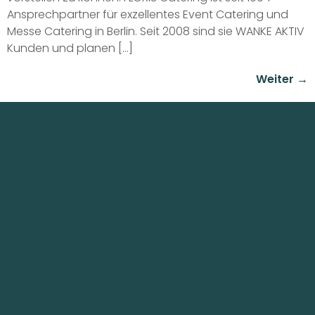
Ansprechpartner für exzellentes Event Catering und
Messe Catering in Berlin. Seit 2008 sind sie WANKE AKTIV
Kunden und planen […]
Weiter
→