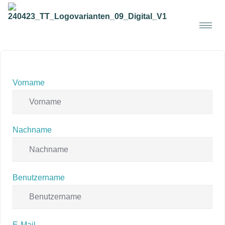
Vorname
Nachname
Benutzername
E-Mail