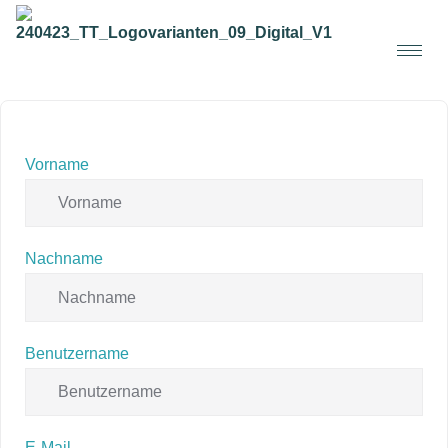
Vorname
Nachname
Benutzername
E-Mail