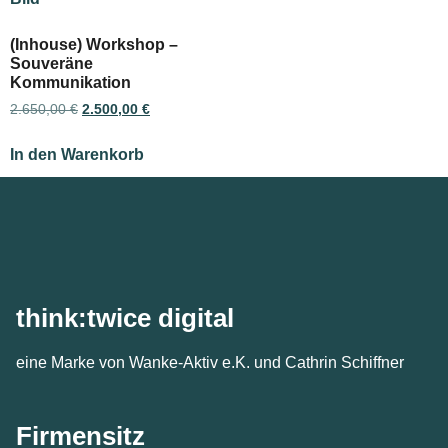
(Inhouse) Workshop –
Souveräne
Kommunikation
2.650,00
€
2.500,00
€
In den Warenkorb
think:twice digital
eine Marke von Wanke-Aktiv e.K. und Cathrin Schiffner
Firmensitz