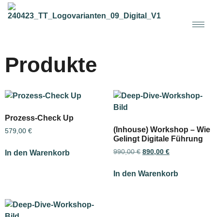
Produkte
Prozess-Check Up
(Inhouse) Workshop – Wie
579,00
€
Gelingt Digitale Führung
990,00
€
890,00
€
In den Warenkorb
In den Warenkorb