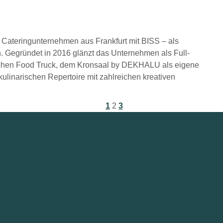
 Cateringunternehmen aus Frankfurt mit BISS – als
Gegründet in 2016 glänzt das Unternehmen als Full-
tischen Food Truck, dem Kronsaal by DEKHALU als eigene
kulinarischen Repertoire mit zahlreichen kreativen
1
2
3