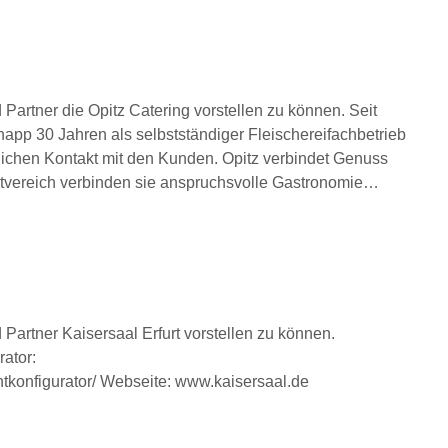
Partner die Opitz Catering vorstellen zu können. Seit
 knapp 30 Jahren als selbstständiger Fleischereifachbetrieb
glichen Kontakt mit den Kunden. Opitz verbindet Genuss
entvereich verbinden sie anspruchsvolle Gastronomie…
Partner Kaisersaal Erfurt vorstellen zu können.
ator:
entkonfigurator/ Webseite: www.kaisersaal.de