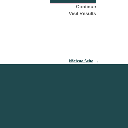
Continue
Visit Results
Nächste Seite
→