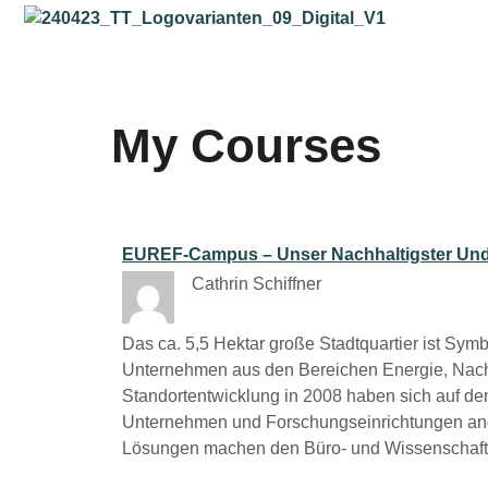
My Courses
EUREF-Campus – Unser Nachhaltigster Und Seh
Cathrin Schiffner
Das ca. 5,5 Hektar große Stadtquartier ist Sym
Unternehmen aus den Bereichen Energie, Nachha
Standortentwicklung in 2008 haben sich auf d
Unternehmen und Forschungseinrichtungen ang
Lösungen machen den Büro- und Wissenschafts