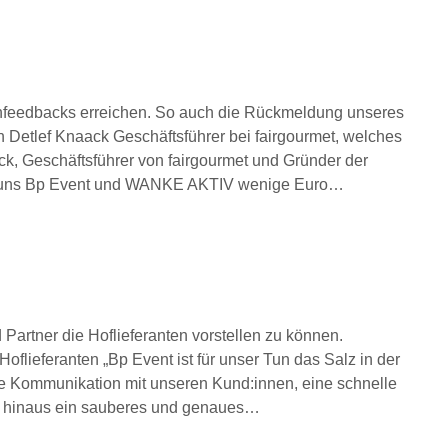
nfeedbacks erreichen. So auch die Rückmeldung unseres
 Detlef Knaack Geschäftsführer bei fairgourmet, welches
ack, Geschäftsführer von fairgourmet und Gründer der
ten uns Bp Event und WANKE AKTIV wenige Euro…
 Partner die Hoflieferanten vorstellen zu können.
flieferanten „Bp Event ist für unser Tun das Salz in der
te Kommunikation mit unseren Kund:innen, eine schnelle
er hinaus ein sauberes und genaues…