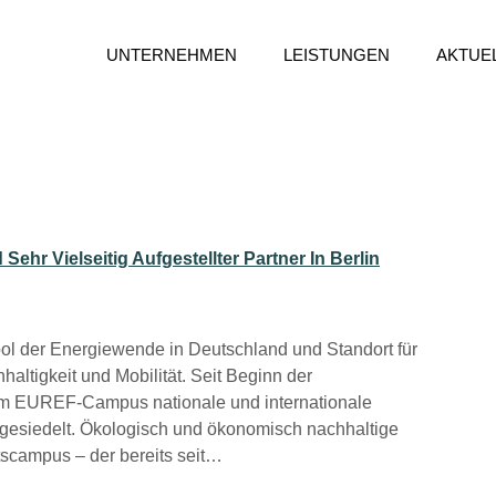
UNTERNEHMEN
LEISTUNGEN
AKTUE
r Vielseitig Aufgestellter Partner In Berlin
bol der Energiewende in Deutschland und Standort für
ltigkeit und Mobilität. Seit Beginn der
em EUREF-Campus nationale und internationale
esiedelt. Ökologisch und ökonomisch nachhaltige
campus – der bereits seit…