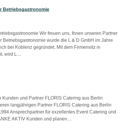
er Betriebsgastronomie
Betriebsgastronomie Wir freuen uns, Ihnen unseren Partner
 der Betriebsgastronomie wurde die L & D GmbH im Jahre
ch bei Koblenz gegründet. Mit dem Firmensitz in
it, wird L…
en Kunden und Partner FLORIS Catering aus Berlin
seren langjährigen Partner FLORIS Catering aus Berlin
 1994 Ansprechpartner für exzellentes Event Catering und
e WANKE AKTIV Kunden und planen…