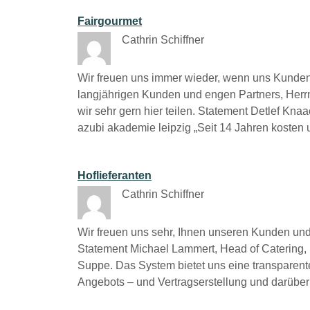
Fairgourmet
Cathrin Schiffner
Wir freuen uns immer wieder, wenn uns Kunde
langjährigen Kunden und engen Partners, Herrn
wir sehr gern hier teilen. Statement Detlef Kna
azubi akademie leipzig „Seit 14 Jahren kos
Hoflieferanten
Cathrin Schiffner
Wir freuen uns sehr, Ihnen unseren Kunden und
Statement Michael Lammert, Head of Catering, Ho
Suppe. Das System bietet uns eine transparen
Angebots – und Vertragserstellung und darüb