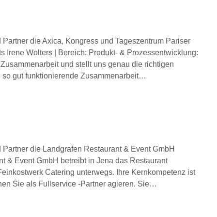
 Partner die Axica, Kongress und Tageszentrum Pariser
 Irene Wolters | Bereich: Produkt- & Prozessentwicklung:
e Zusammenarbeit und stellt uns genau die richtigen
e so gut funktionierende Zusammenarbeit…
d Partner die Landgrafen Restaurant & Event GmbH
nt & Event GmbH betreibt in Jena das Restaurant
Feinkostwerk Catering unterwegs. Ihre Kernkompetenz ist
n Sie als Fullservice -Partner agieren. Sie…