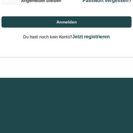
Angemeldet bleiben
Passwort vergessen?
Anmelden
Du hast noch kein Konto?
Jetzt registrieren