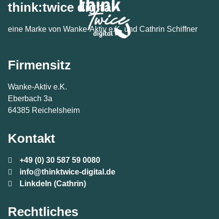
think:twice digital
eine Marke von Wanke-Aktiv e.K. und Cathrin Schiffner
Firmensitz
Wanke-Aktiv e.K.
Eberbach 3a
64385 Reichelsheim
Kontakt
+49 (0) 30 587 59 0080
info@thinktwice-digital.de
LinkdeIn (Cathrin)
Rechtliches